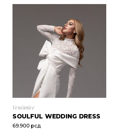
Venčanice
SOULFUL WEDDING DRESS
69.900
рсд