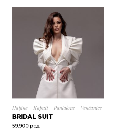
Haljine
Kaputi
Pantalone
Venčanice
BRIDAL SUIT
59.900
рсд