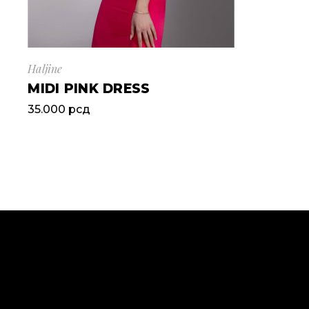
Haljine
MIDI PINK DRESS
35.000
рсд