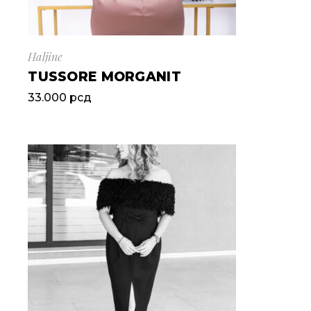
Haljine
TUSSORE MORGANIT
33.000
рсд