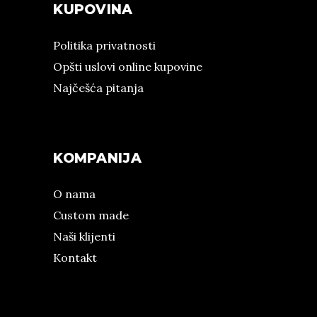
KUPOVINA
Politika privatnosti
Opšti uslovi online kupovine
Najčešća pitanja
KOMPANIJA
O nama
Custom made
Naši klijenti
Kontakt