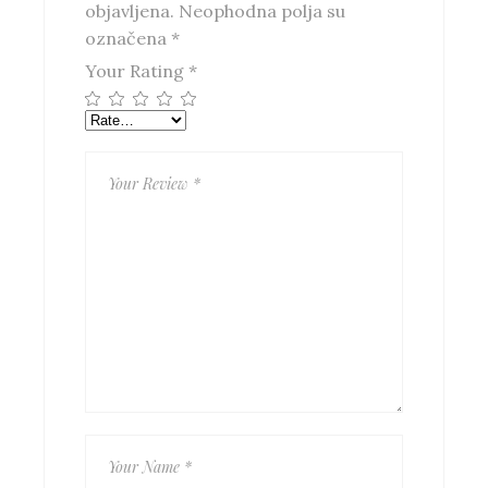
objavljena.
Neophodna polja su
označena
*
Your Rating
*