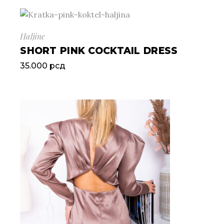
Haljine
SHORT PINK COCKTAIL DRESS
35.000
рсд