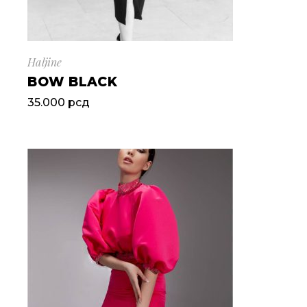
Haljine
BOW BLACK
35.000
рсд