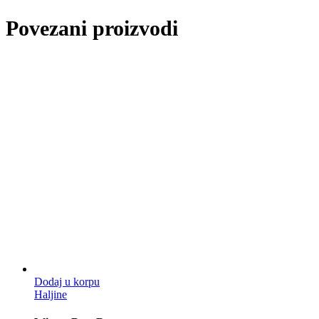
Povezani proizvodi
Dodaj u korpu
Haljine