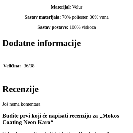
Materijal:
Velur
Sastav materijala:
70% poliester, 30% vuna
Sastav postave:
100% viskoza
Dodatne informacije
Veličina:
36/38
Recenzije
Još nema komentara.
Budite prvi koji će napisati recenziju za „Mokos
Coating Neon Karo“