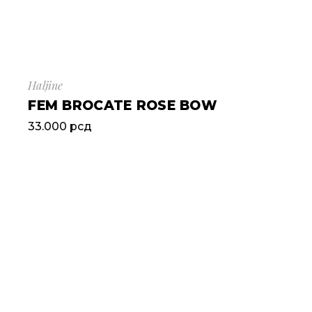
Haljine
FEM BROCATE ROSE BOW
33.000
рсд