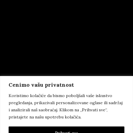
Cenimo vašu privatnost
Koristimo kolačiće da bismo poboljšali vaše iskustvo
pregledanja, prikazivali personalizovane oglase ili sadržaj
i analizirali naš saobraćaj. Klikom na „Prihvati sve“,
pristajete na našu upotrebu kolačića.
Prihvati sve