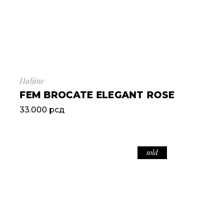
Haljine
FEM BROCATE ELEGANT ROSE
33.000
рсд
sold