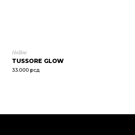
Haljine
TUSSORE GLOW
33.000
рсд