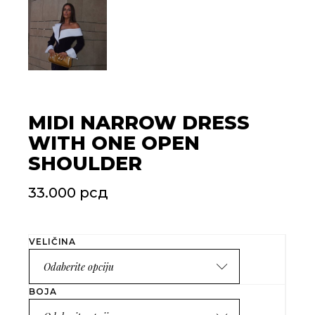
MIDI NARROW DRESS
WITH ONE OPEN
SHOULDER
33.000
рсд
VELIČINA
Odaberite opciju
BOJA