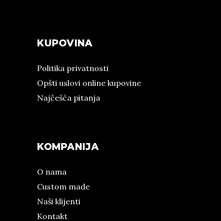
KUPOVINA
Politika privatnosti
Opšti uslovi online kupovine
Najčešća pitanja
KOMPANIJA
O nama
Custom made
Naši klijenti
Kontakt