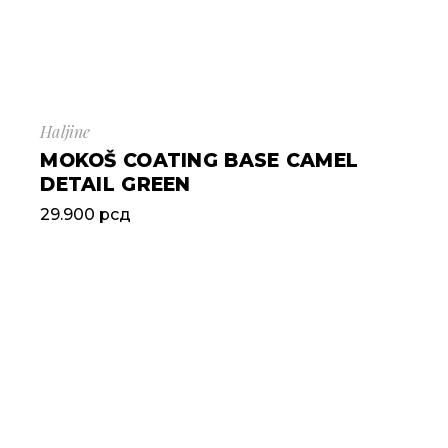
Haljine
MOKOŠ COATING BASE CAMEL
DETAIL GREEN
29.900
рсд