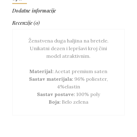
Dodatne informacije
Recenzije (0)
Ženstvena duga haljina na bretele.
Unikatni dezen i lepršavi kroj čini
model atraktivnim.
Materijal:
Acetat premium saten
Sastav materijala:
96% poliester,
4%elastin
Sastav postave:
100% poly
Boja:
Belo zelena