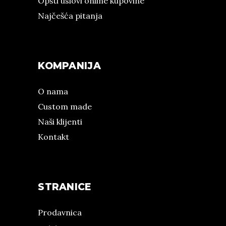
Opšti uslovi online kupovine
Najčešća pitanja
KOMPANIJA
O nama
Custom made
Naši klijenti
Kontakt
STRANICE
Prodavnica