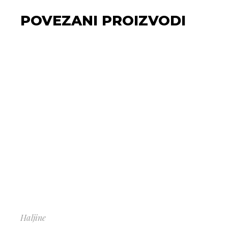
POVEZANI PROIZVODI
Haljine