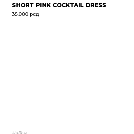
SHORT PINK COCKTAIL DRESS
35.000
рсд
Haljine