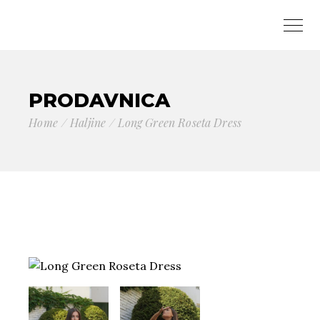
PRODAVNICA
Home
Haljine
Long Green Roseta Dress