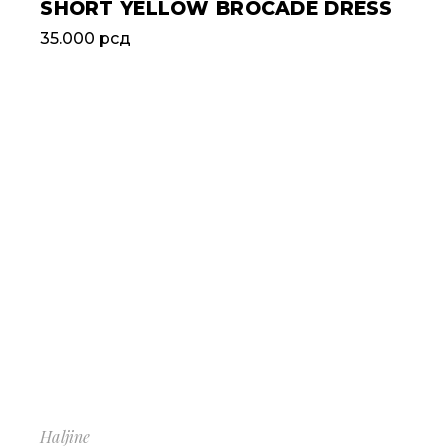
SHORT YELLOW BROCADE DRESS
35.000
рсд
Haljine