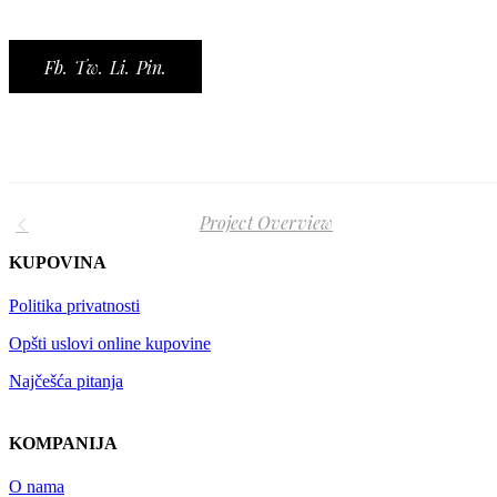
Fb.
Tw.
Li.
Pin.
Project Overview
KUPOVINA
Politika privatnosti
Opšti uslovi online kupovine
Najčešća pitanja
KOMPANIJA
O nama